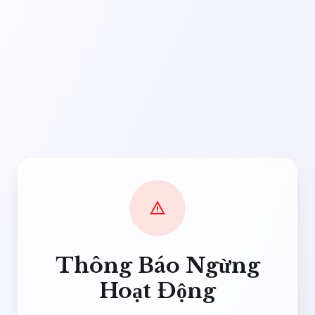
warning
Thông Báo Ngừng
Hoạt Động