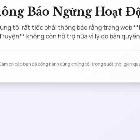
ông Báo Ngừng Hoạt Đ
úng tôi rất tiếc phải thông báo rằng trang web **
Truyện** không còn hỗ trợ nữa vì lý do bản quyền
Cảm ơn các bạn đã đồng hành cùng chúng tôi trong suốt thời gian qua