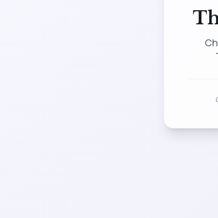
Th
Ch