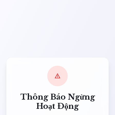
warning
Thông Báo Ngừng
Hoạt Động