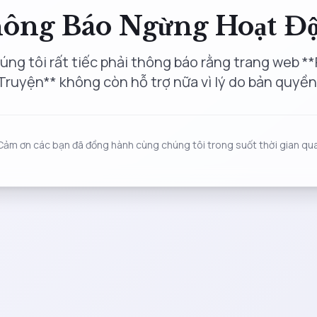
ông Báo Ngừng Hoạt Đ
úng tôi rất tiếc phải thông báo rằng trang web **
Truyện** không còn hỗ trợ nữa vì lý do bản quyền
Cảm ơn các bạn đã đồng hành cùng chúng tôi trong suốt thời gian qua