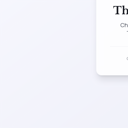
Th
Ch