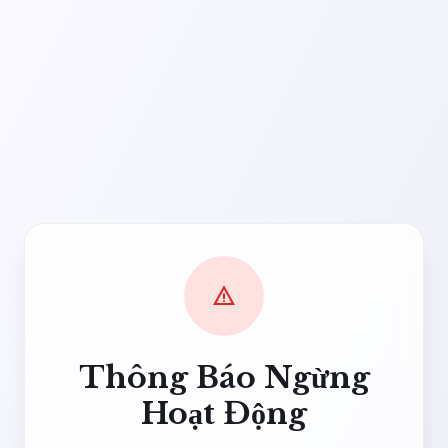
warning
Thông Báo Ngừng
Hoạt Động