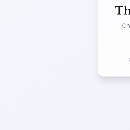
Th
Ch