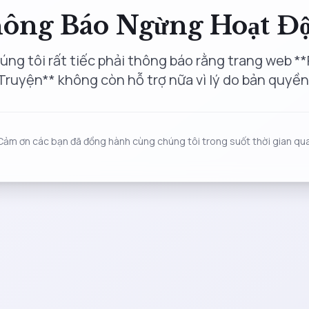
ông Báo Ngừng Hoạt Đ
úng tôi rất tiếc phải thông báo rằng trang web **
Truyện** không còn hỗ trợ nữa vì lý do bản quyền
Cảm ơn các bạn đã đồng hành cùng chúng tôi trong suốt thời gian qua