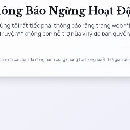
ông Báo Ngừng Hoạt Đ
úng tôi rất tiếc phải thông báo rằng trang web **
Truyện** không còn hỗ trợ nữa vì lý do bản quyền
Cảm ơn các bạn đã đồng hành cùng chúng tôi trong suốt thời gian qua