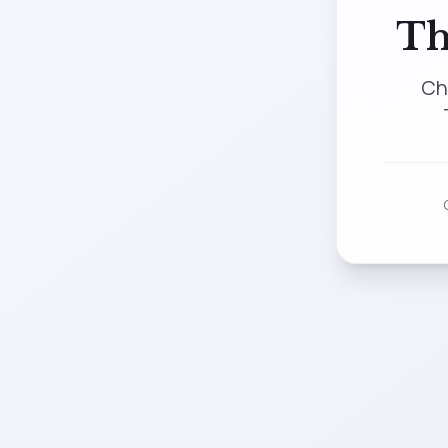
Th
Ch