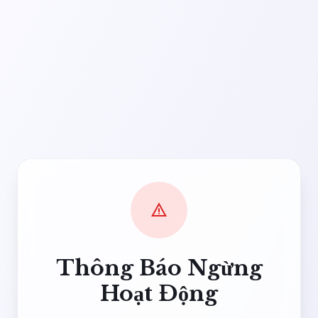
warning
Thông Báo Ngừng
Hoạt Động