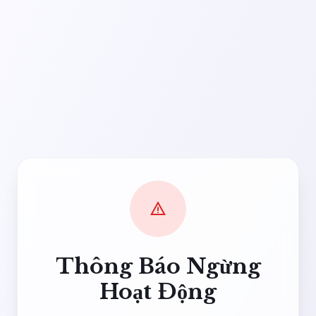
warning
Thông Báo Ngừng
Hoạt Động