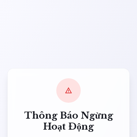
warning
Thông Báo Ngừng
Hoạt Động