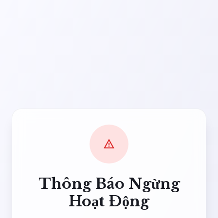
warning
Thông Báo Ngừng
Hoạt Động