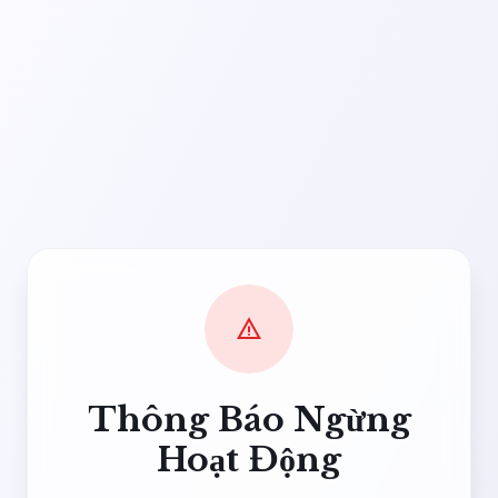
warning
Thông Báo Ngừng
Hoạt Động