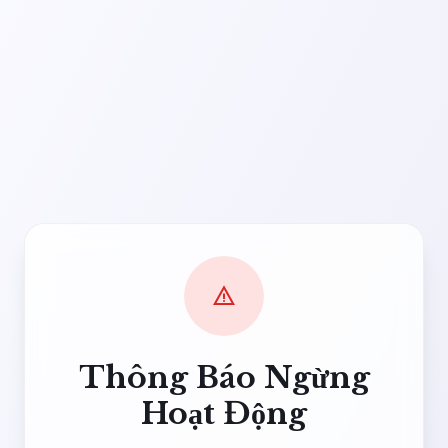
warning
Thông Báo Ngừng
Hoạt Động