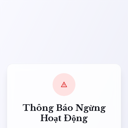
warning
Thông Báo Ngừng
Hoạt Động