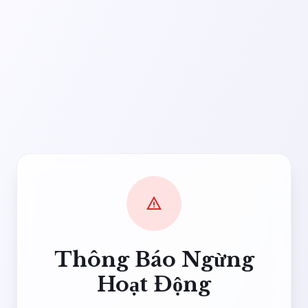
warning
Thông Báo Ngừng
Hoạt Động