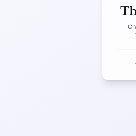
Th
Ch