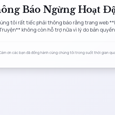
ông Báo Ngừng Hoạt Đ
úng tôi rất tiếc phải thông báo rằng trang web **
Truyện** không còn hỗ trợ nữa vì lý do bản quyền
Cảm ơn các bạn đã đồng hành cùng chúng tôi trong suốt thời gian qua