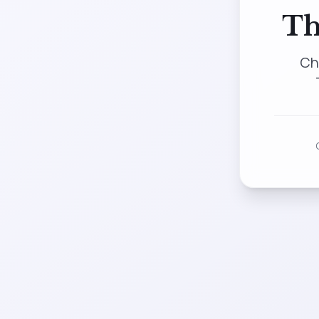
Th
Ch