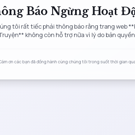
ông Báo Ngừng Hoạt Đ
úng tôi rất tiếc phải thông báo rằng trang web **
Truyện** không còn hỗ trợ nữa vì lý do bản quyền
Cảm ơn các bạn đã đồng hành cùng chúng tôi trong suốt thời gian qua