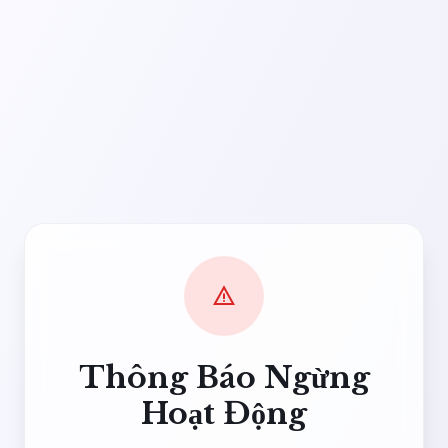
warning
Thông Báo Ngừng
Hoạt Động