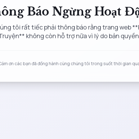
ông Báo Ngừng Hoạt Đ
úng tôi rất tiếc phải thông báo rằng trang web **
Truyện** không còn hỗ trợ nữa vì lý do bản quyền
Cảm ơn các bạn đã đồng hành cùng chúng tôi trong suốt thời gian qua