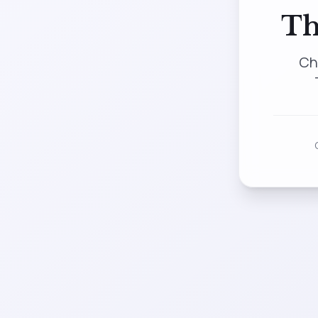
Th
Ch