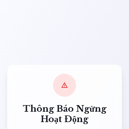
warning
Thông Báo Ngừng
Hoạt Động