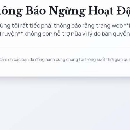
ông Báo Ngừng Hoạt Đ
úng tôi rất tiếc phải thông báo rằng trang web **
Truyện** không còn hỗ trợ nữa vì lý do bản quyền
Cảm ơn các bạn đã đồng hành cùng chúng tôi trong suốt thời gian qua