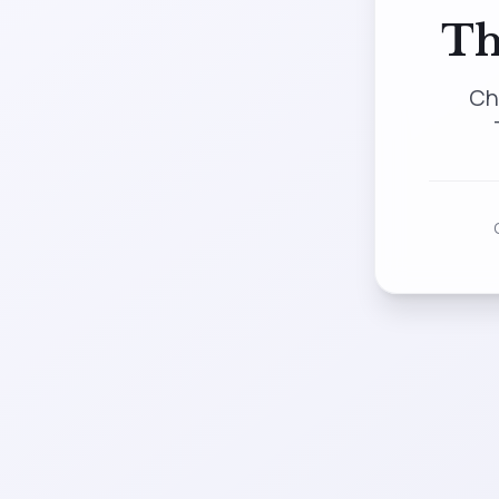
Th
Ch