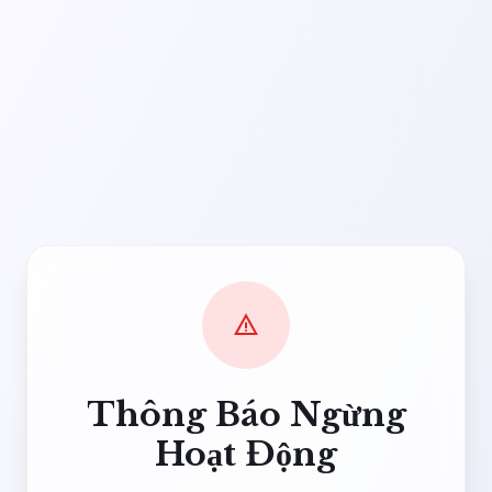
warning
Thông Báo Ngừng
Hoạt Động