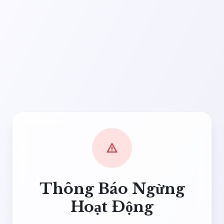
warning
Thông Báo Ngừng
Hoạt Động