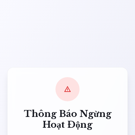
warning
Thông Báo Ngừng
Hoạt Động