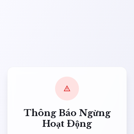
warning
Thông Báo Ngừng
Hoạt Động