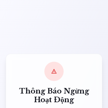
warning
Thông Báo Ngừng
Hoạt Động