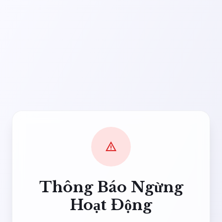
warning
Thông Báo Ngừng
Hoạt Động