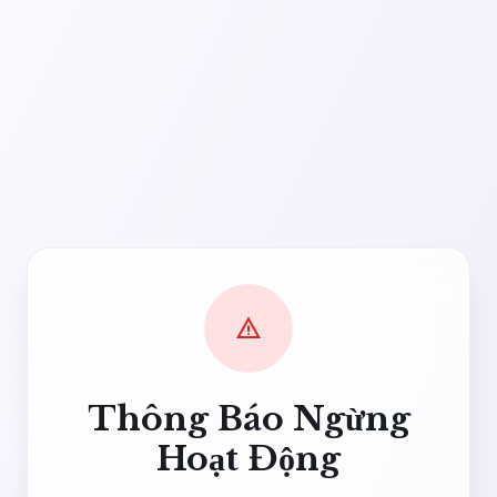
warning
Thông Báo Ngừng
Hoạt Động