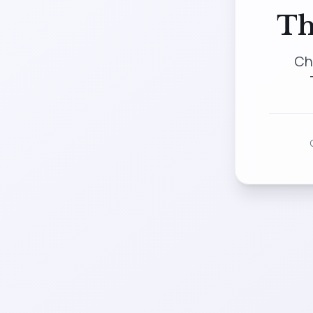
Th
Ch