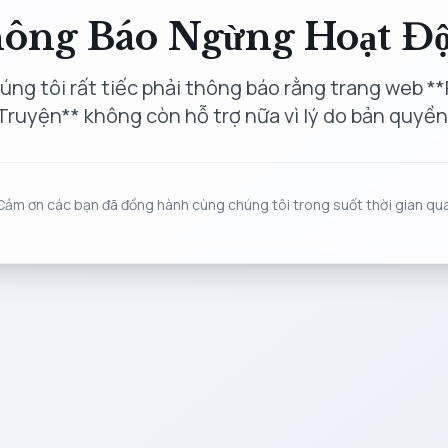
ông Báo Ngừng Hoạt Đ
úng tôi rất tiếc phải thông báo rằng trang web **
Truyện** không còn hỗ trợ nữa vì lý do bản quyền
Cảm ơn các bạn đã đồng hành cùng chúng tôi trong suốt thời gian qua