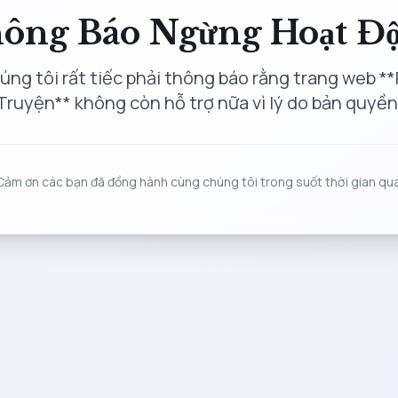
ông Báo Ngừng Hoạt Đ
úng tôi rất tiếc phải thông báo rằng trang web **
Truyện** không còn hỗ trợ nữa vì lý do bản quyền
Cảm ơn các bạn đã đồng hành cùng chúng tôi trong suốt thời gian qua