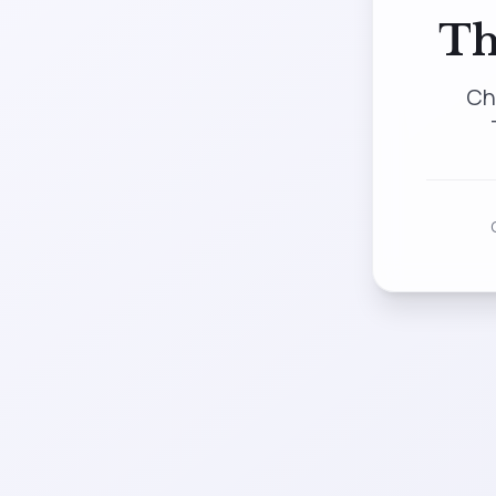
Th
Ch