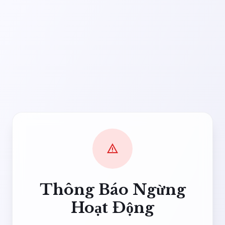
warning
Thông Báo Ngừng
Hoạt Động