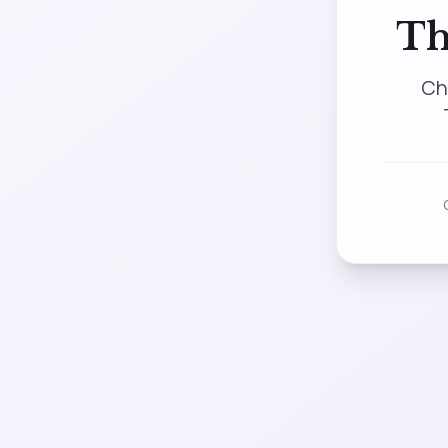
Th
Ch