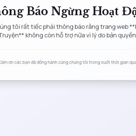
ông Báo Ngừng Hoạt Đ
úng tôi rất tiếc phải thông báo rằng trang web **
Truyện** không còn hỗ trợ nữa vì lý do bản quyền
Cảm ơn các bạn đã đồng hành cùng chúng tôi trong suốt thời gian qua