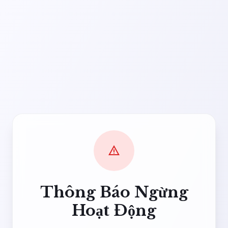
warning
Thông Báo Ngừng
Hoạt Động