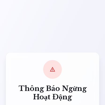
warning
Thông Báo Ngừng
Hoạt Động