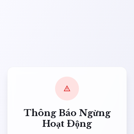
warning
Thông Báo Ngừng
Hoạt Động