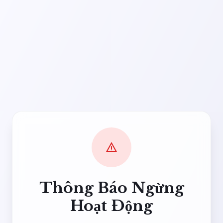
warning
Thông Báo Ngừng
Hoạt Động