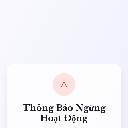
warning
Thông Báo Ngừng
Hoạt Động