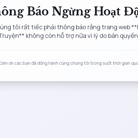
ông Báo Ngừng Hoạt Đ
úng tôi rất tiếc phải thông báo rằng trang web **
Truyện** không còn hỗ trợ nữa vì lý do bản quyền
Cảm ơn các bạn đã đồng hành cùng chúng tôi trong suốt thời gian qua