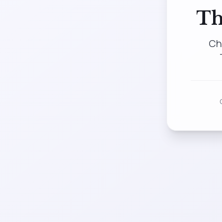
Th
Ch