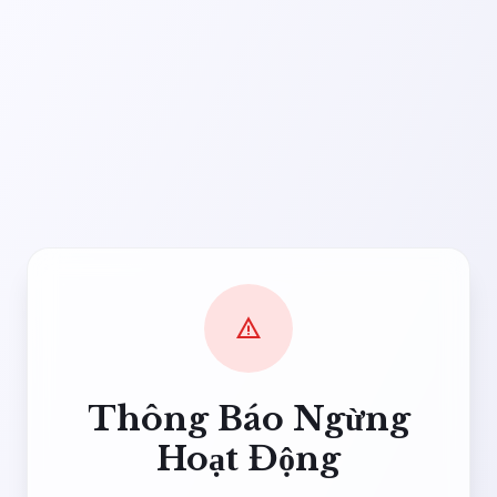
warning
Thông Báo Ngừng
Hoạt Động