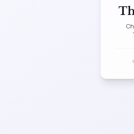
Th
Ch