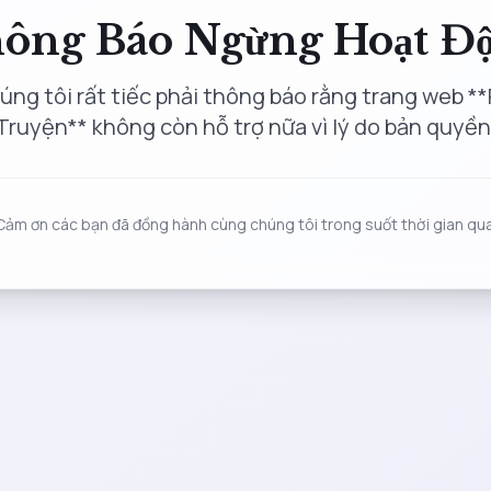
ông Báo Ngừng Hoạt Đ
úng tôi rất tiếc phải thông báo rằng trang web **
Truyện** không còn hỗ trợ nữa vì lý do bản quyền
Cảm ơn các bạn đã đồng hành cùng chúng tôi trong suốt thời gian qua