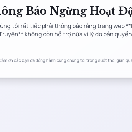
ông Báo Ngừng Hoạt Đ
úng tôi rất tiếc phải thông báo rằng trang web **
Truyện** không còn hỗ trợ nữa vì lý do bản quyền
Cảm ơn các bạn đã đồng hành cùng chúng tôi trong suốt thời gian qua