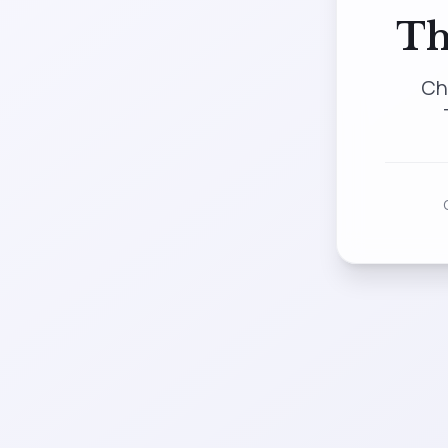
Th
Ch