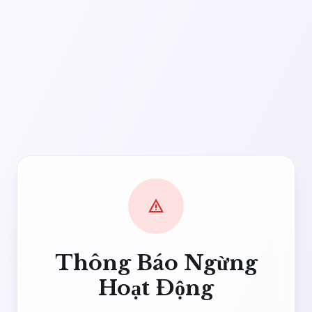
warning
Thông Báo Ngừng
Hoạt Động