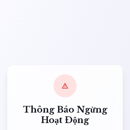
warning
Thông Báo Ngừng
Hoạt Động