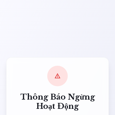
warning
Thông Báo Ngừng
Hoạt Động