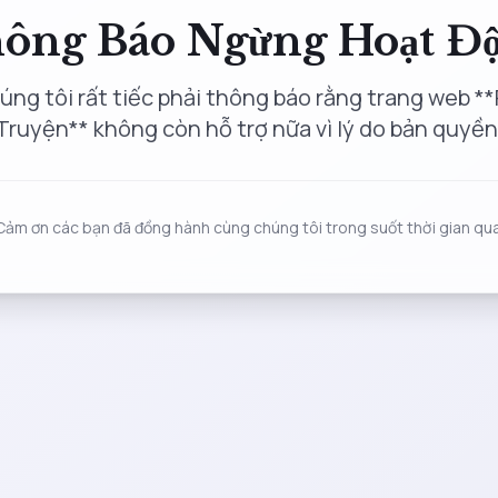
ông Báo Ngừng Hoạt Đ
úng tôi rất tiếc phải thông báo rằng trang web **
Truyện** không còn hỗ trợ nữa vì lý do bản quyền
Cảm ơn các bạn đã đồng hành cùng chúng tôi trong suốt thời gian qua