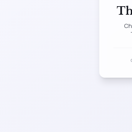
Th
Ch