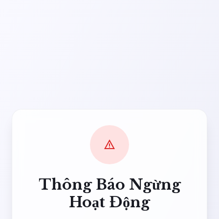
warning
Thông Báo Ngừng
Hoạt Động