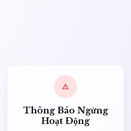
warning
Thông Báo Ngừng
Hoạt Động