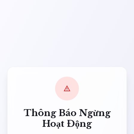
warning
Thông Báo Ngừng
Hoạt Động