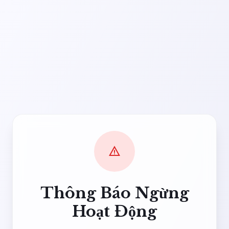
warning
Thông Báo Ngừng
Hoạt Động