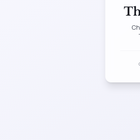
Th
Ch