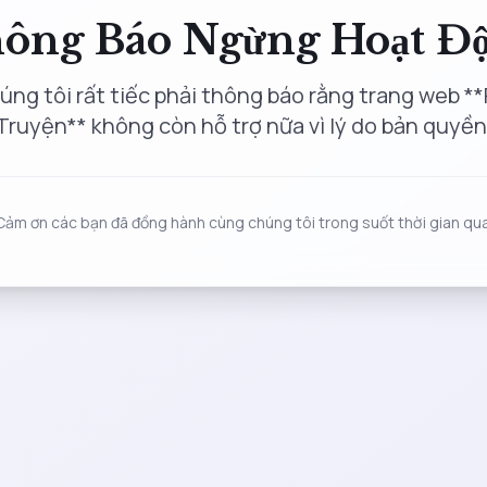
ông Báo Ngừng Hoạt Đ
úng tôi rất tiếc phải thông báo rằng trang web **
Truyện** không còn hỗ trợ nữa vì lý do bản quyền
Cảm ơn các bạn đã đồng hành cùng chúng tôi trong suốt thời gian qua